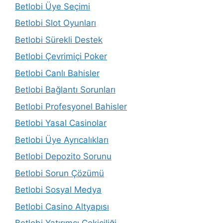
Betlobi Üye Seçimi
Betlobi Slot Oyunları
Betlobi Sürekli Destek
Betlobi Çevrimiçi Poker
Betlobi Canlı Bahisler
Betlobi Bağlantı Sorunları
Betlobi Profesyonel Bahisler
Betlobi Yasal Casinolar
Betlobi Üye Ayrıcalıkları
Betlobi Depozito Sorunu
Betlobi Sorun Çözümü
Betlobi Sosyal Medya
Betlobi Casino Altyapısı