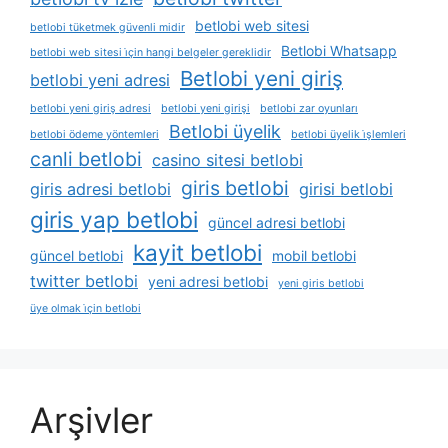
betlobi web sitesi
betlobi tüketmek güvenli midir
Betlobi Whatsapp
betlobi web sitesi i̇çin hangi belgeler gereklidir
Betlobi yeni giriş
betlobi yeni adresi
betlobi yeni giriş adresi
betlobi yeni girişi
betlobi zar oyunları
Betlobi üyelik
betlobi ödeme yöntemleri
betlobi üyelik i̇şlemleri
canli betlobi
casino sitesi betlobi
giris betlobi
giris adresi betlobi
girisi betlobi
giris yap betlobi
güncel adresi betlobi
kayit betlobi
güncel betlobi
mobil betlobi
twitter betlobi
yeni adresi betlobi
yeni giris betlobi
üye olmak i̇çin betlobi
Arşivler