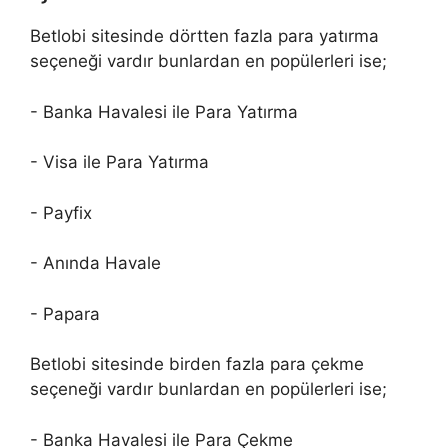
Betlobi sitesinde dörtten fazla para yatırma
seçeneği vardır bunlardan en popülerleri ise;
- Banka Havalesi ile Para Yatırma
- Visa ile Para Yatırma
- Payfix
- Anında Havale
- Papara
Betlobi sitesinde birden fazla para çekme
seçeneği vardır bunlardan en popülerleri ise;
- Banka Havalesi ile Para Çekme