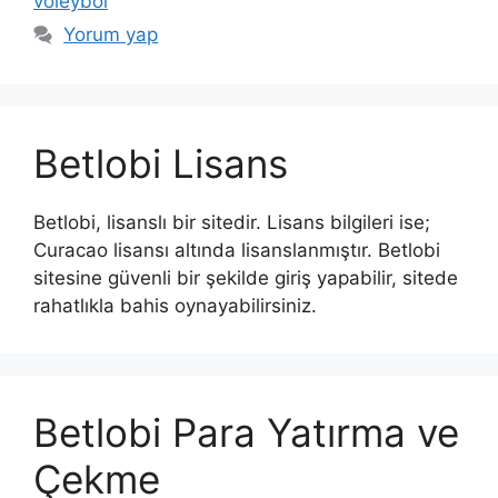
voleybol
Yorum yap
Betlobi Lisans
Betlobi, lisanslı bir sitedir. Lisans bilgileri ise;
Curacao lisansı altında lisanslanmıştır. Betlobi
sitesine güvenli bir şekilde giriş yapabilir, sitede
rahatlıkla bahis oynayabilirsiniz.
Betlobi Para Yatırma ve
Çekme