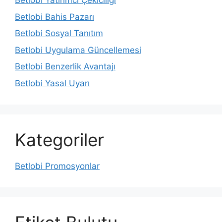
Betlobi Yatırımcı Çekiciliği
Betlobi Bahis Pazarı
Betlobi Sosyal Tanıtım
Betlobi Uygulama Güncellemesi
Betlobi Benzerlik Avantajı
Betlobi Yasal Uyarı
Kategoriler
Betlobi Promosyonlar