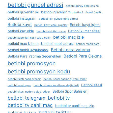
betlobi güncel adresi
betlobi güney kore casino
betlobi güvenilir mi
betlobi güvenlir mi
betlobi güvenli üyelik
betlobi instagram
betlobi i̇çin güncel giriş adresi
Betlobi kayıt
Betlobi kayıt işlemi
betlobi kayıt canlı oyunlar
betlobi kaç oldu
Betlobi kumar sitesi
betlobi kesintisiz oyun
betlobi maç izle
betlobi kuponları nasıl takip edilir
betlobi maç izleme
betlobi mobil adresi
betlobi mobil para
Betlobi para yatırma
betlobi mobil uygulaması
Betlobi Para Çekme
Betlobi Para Yatırma Seçenekleri
betlobi promosyon
betlobi promosyon kodu
betlobi ruleti nasıl oynanır
betlobi sanal casino güvenli midir
Betlobi sitesi
betlobi sanal oyun
betlobi sitenin kurallarını değiştirdi
Betlobi Spor Bahisleri
betlobi sitesi neden belge i̇stiyor
betlobi telegram
betlobi tv
betlobi tv canli maç
betlobi tv canli maç izle
betlobi twitter
betlobi tv izle