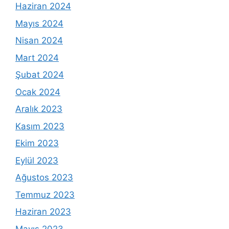
Haziran 2024
Mayıs 2024
Nisan 2024
Mart 2024
Şubat 2024
Ocak 2024
Aralık 2023
Kasım 2023
Ekim 2023
Eylül 2023
Ağustos 2023
Temmuz 2023
Haziran 2023
Mayıs 2023