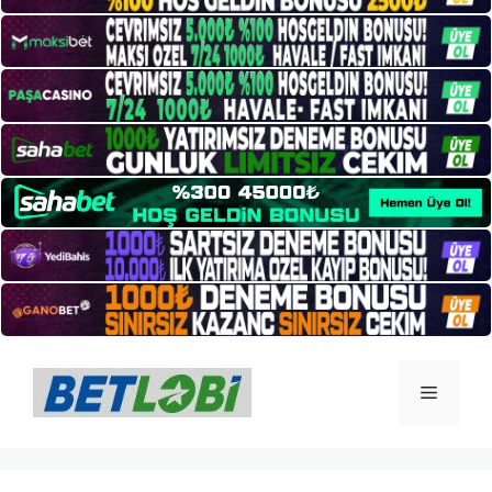
İçeriğe
atla
Menü