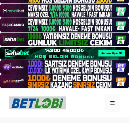
İçeriğe
atla
Menü