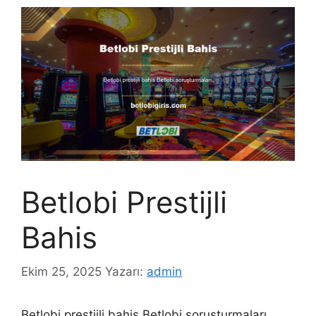
Betlobi Prestijli
Bahis
Ekim 25, 2025
Yazarı:
admin
Betlobi prestijli bahis Betlobi soruşturmaları.