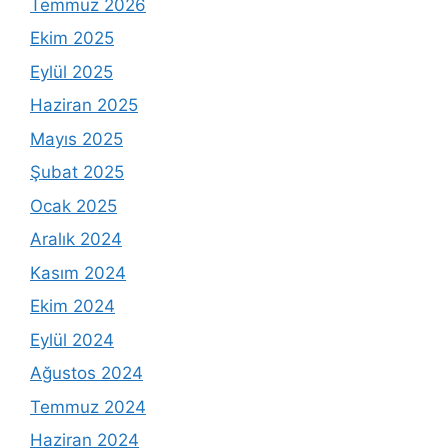
Temmuz 2026
Ekim 2025
Eylül 2025
Haziran 2025
Mayıs 2025
Şubat 2025
Ocak 2025
Aralık 2024
Kasım 2024
Ekim 2024
Eylül 2024
Ağustos 2024
Temmuz 2024
Haziran 2024