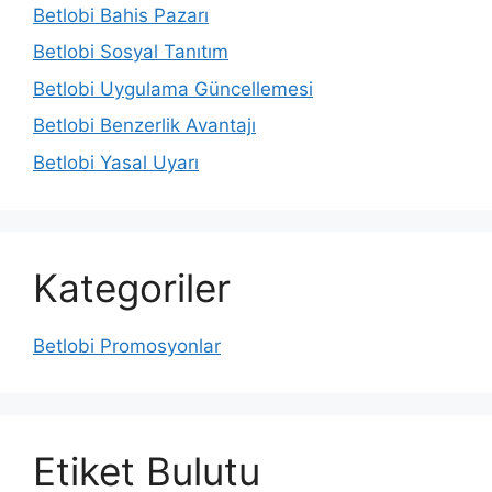
Betlobi Bahis Pazarı
Betlobi Sosyal Tanıtım
Betlobi Uygulama Güncellemesi
Betlobi Benzerlik Avantajı
Betlobi Yasal Uyarı
Kategoriler
Betlobi Promosyonlar
Etiket Bulutu