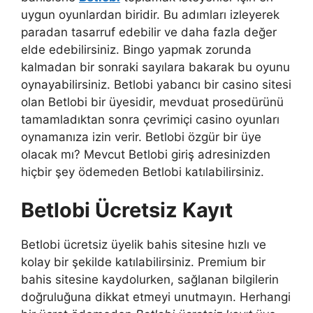
uygun oyunlardan biridir. Bu adımları izleyerek
paradan tasarruf edebilir ve daha fazla değer
elde edebilirsiniz. Bingo yapmak zorunda
kalmadan bir sonraki sayılara bakarak bu oyunu
oynayabilirsiniz. Betlobi yabancı bir casino sitesi
olan Betlobi bir üyesidir, mevduat prosedürünü
tamamladıktan sonra çevrimiçi casino oyunları
oynamanıza izin verir. Betlobi özgür bir üye
olacak mı? Mevcut Betlobi giriş adresinizden
hiçbir şey ödemeden Betlobi katılabilirsiniz.
Betlobi Ücretsiz Kayıt
Betlobi ücretsiz üyelik bahis sitesine hızlı ve
kolay bir şekilde katılabilirsiniz. Premium bir
bahis sitesine kaydolurken, sağlanan bilgilerin
doğruluğuna dikkat etmeyi unutmayın. Herhangi