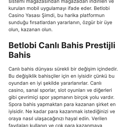
sistemi mağazasından mağazadan indirilen ve
kurulan mobil uygulamayı ifade eder. Betlobi
Casino Yasası Şimdi, bu harika platformun
sunduğu fırsatlardan yararlanın, özgür bir üye
olun, kazanan olun.
Betlobi Canlı Bahis Prestijli
Bahis
Canlı bahis dünyası sürekli bir değişim içindedir.
Bu değişiklik bahisçiler için en iyisidir çünkü bu
oyundan en iyi şekilde yararlanırlar. Canlı
casino, sanal sporlar, slot oyunları ve diğerleri
gibi çevrimiçi spor yapmanın birçok yolu vardır.
Spora bahis yapmaktan para kazanan şirket en
iyisidir. Ne kadar para kazanmak istediğinizi ve
oraya nasıl ulaşacağınızı hayal edin. Verilen
faydaları kullanın ve çok para kazanmaya