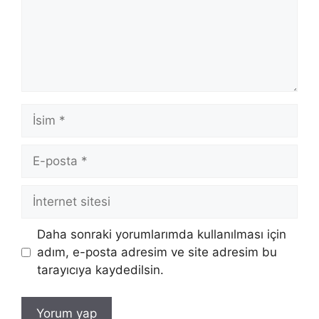
İsim
E-
posta
İnternet
sitesi
Daha sonraki yorumlarımda kullanılması için
adım, e-posta adresim ve site adresim bu
tarayıcıya kaydedilsin.