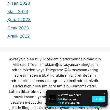
Nisan 2023
Mart 2023
Şubat 2023
Ocak 2023
Aralık 2022
Avrasya'nın en büyük reklam platformunda olmak için
Microsoft Teams:
reklam@avrasyamarketing.com
adresimizden veya Telegram: @Avrasyamarketing
adresimizden irtibat kurabilirsiniz. (Tek iletişim
adreslerimiz teams / telegram ve mail adresimizdir.
Harici hiçbir iletişim adresimiz bulunmamaktadır.
Lütfen itibar etmeyiniz.) Türkiye yasalarına göre 7258
sayılı kanun uyarınca yasa dışı bahis oynamanın
cezaları mevcuttur. Şu an bulunduğunuz site hiç bir
şekilde illegal bahis oyunları oynatmıyor ve oynamaya