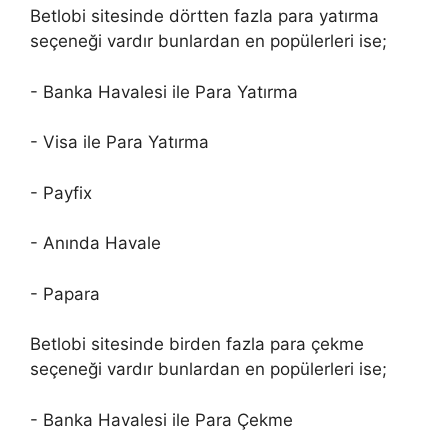
Betlobi sitesinde dörtten fazla para yatırma
seçeneği vardır bunlardan en popülerleri ise;
- Banka Havalesi ile Para Yatırma
- Visa ile Para Yatırma
- Payfix
- Anında Havale
- Papara
Betlobi sitesinde birden fazla para çekme
seçeneği vardır bunlardan en popülerleri ise;
- Banka Havalesi ile Para Çekme