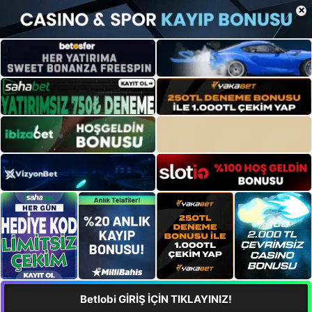
×
Betlobi GİRİŞ İÇİN TIKLAYINIZ!