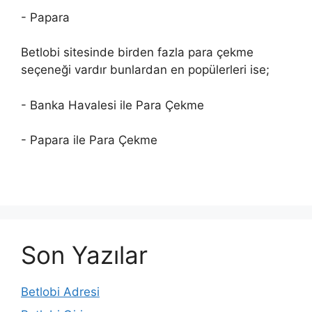
- Papara
Betlobi sitesinde birden fazla para çekme
seçeneği vardır bunlardan en popülerleri ise;
- Banka Havalesi ile Para Çekme
- Papara ile Para Çekme
Son Yazılar
Betlobi Adresi