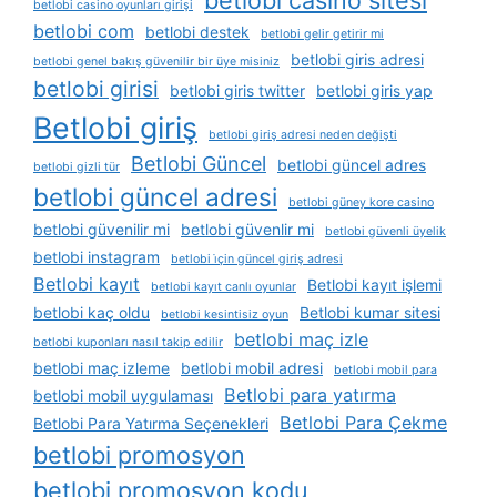
betlobi casino oyunları girişi
betlobi com
betlobi destek
betlobi gelir getirir mi
betlobi giris adresi
betlobi genel bakış güvenilir bir üye misiniz
betlobi girisi
betlobi giris twitter
betlobi giris yap
Betlobi giriş
betlobi giriş adresi neden değişti
Betlobi Güncel
betlobi güncel adres
betlobi gizli tür
betlobi güncel adresi
betlobi güney kore casino
betlobi güvenilir mi
betlobi güvenlir mi
betlobi güvenli üyelik
betlobi instagram
betlobi i̇çin güncel giriş adresi
Betlobi kayıt
Betlobi kayıt işlemi
betlobi kayıt canlı oyunlar
betlobi kaç oldu
Betlobi kumar sitesi
betlobi kesintisiz oyun
betlobi maç izle
betlobi kuponları nasıl takip edilir
betlobi maç izleme
betlobi mobil adresi
betlobi mobil para
Betlobi para yatırma
betlobi mobil uygulaması
Betlobi Para Çekme
Betlobi Para Yatırma Seçenekleri
betlobi promosyon
betlobi promosyon kodu