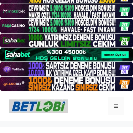
İçeriğe
atla
Menü