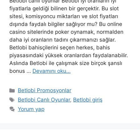
Betlobi canlı oyunlar Betlobi İyi oranların iyi
fiyatlarla geldiği bilinen bir gerçektir. Bu slot
sitesi, komisyoncu miktarları ve slot fiyatları
dışında faydalı bilgiler sağlıyor mu? Bu online
casino sitelerinde poker oynamak, normalden
daha iyi oranların tadını çıkarmanızı sağlar.
Betlobi bahisçilerini seçen herkes, bahis
piyasasındaki yüksek oranlardan faydalanabilir.
Aslında Betlobi ile çalışmak size birçok şanslı
bonus …
Devamını oku…
Kategoriler
Betlobi Promosyonlar
Etiketler
Betlobi Canlı Oyunlar
,
Betlobi giriş
Yorum yap