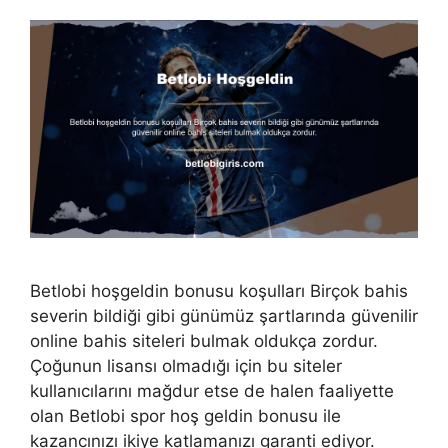
Betlobi hoşgeldin bonusu koşulları Birçok bahis
severin bildiği gibi günümüz şartlarında güvenilir
online bahis siteleri bulmak oldukça zordur.
Çoğunun lisansı olmadığı için bu siteler
kullanıcılarını mağdur etse de halen faaliyette
olan Betlobi spor hoş geldin bonusu ile
kazancınızı ikiye katlamanızı garanti ediyor.