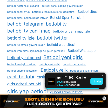
betlobi ruleti nasıl oynanır
betlobi sanal casino güvenli midir
Betlobi sitesi
betlobi sanal oyun
betlobi sitenin kurallarını değiştirdi
Betlobi Spor Bahisleri
betlobi sitesi neden belge i̇stiyor
betlobi telegram
betlobi tv
betlobi tv canli maç
betlobi tv canli maç izle
betlobi twitter
betlobi tv izle
betlobi web sitesi
betlobi tüketmek güvenli midir
Betlobi Whatsapp
betlobi web sitesi i̇çin hangi belgeler gereklidir
Betlobi yeni giriş
betlobi yeni adresi
betlobi yeni giriş adresi
betlobi yeni girişi
betlobi zar oyunları
Betlobi üyelik
betlobi ödeme yöntemleri
betlobi üyelik i̇şlemleri
canli betlobi
casino sitesi betlobi
giris betlobi
giris adresi betlobi
girisi betlobi
giris yap betlobi
güncel adresi betlobi
×
kayit betlobi
güncel betlobi
mobil betlobi
twitter betlobi
yeni adresi betlobi
yeni giris betlobi