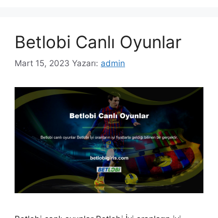
Betlobi Canlı Oyunlar
Mart 15, 2023
Yazarı:
admin