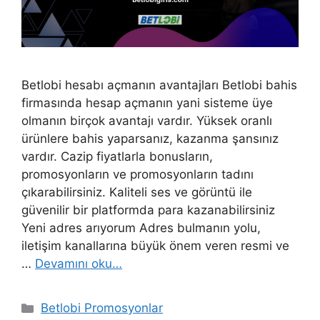
Betlobi hesabı açmanın avantajları Betlobi bahis
firmasında hesap açmanın yani sisteme üye
olmanın birçok avantajı vardır. Yüksek oranlı
ürünlere bahis yaparsanız, kazanma şansınız
vardır. Cazip fiyatlarla bonusların,
promosyonların ve promosyonların tadını
çıkarabilirsiniz. Kaliteli ses ve görüntü ile
güvenilir bir platformda para kazanabilirsiniz
Yeni adres arıyorum Adres bulmanın yolu,
iletişim kanallarına büyük önem veren resmi ve
…
Devamını oku…
Kategoriler
Betlobi Promosyonlar