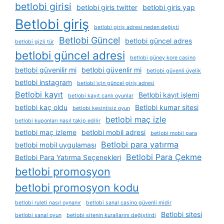
betlobi girisi
betlobi giris twitter
betlobi giris yap
Betlobi giriş
betlobi giriş adresi neden değişti
Betlobi Güncel
betlobi güncel adres
betlobi gizli tür
betlobi güncel adresi
betlobi güney kore casino
betlobi güvenilir mi
betlobi güvenlir mi
betlobi güvenli üyelik
betlobi instagram
betlobi i̇çin güncel giriş adresi
Betlobi kayıt
Betlobi kayıt işlemi
betlobi kayıt canlı oyunlar
betlobi kaç oldu
Betlobi kumar sitesi
betlobi kesintisiz oyun
betlobi maç izle
betlobi kuponları nasıl takip edilir
betlobi maç izleme
betlobi mobil adresi
betlobi mobil para
Betlobi para yatırma
betlobi mobil uygulaması
Betlobi Para Çekme
Betlobi Para Yatırma Seçenekleri
betlobi promosyon
betlobi promosyon kodu
betlobi ruleti nasıl oynanır
betlobi sanal casino güvenli midir
Betlobi sitesi
betlobi sanal oyun
betlobi sitenin kurallarını değiştirdi