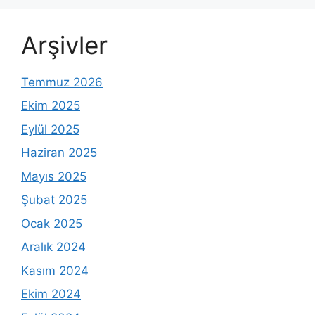
Arşivler
Temmuz 2026
Ekim 2025
Eylül 2025
Haziran 2025
Mayıs 2025
Şubat 2025
Ocak 2025
Aralık 2024
Kasım 2024
Ekim 2024