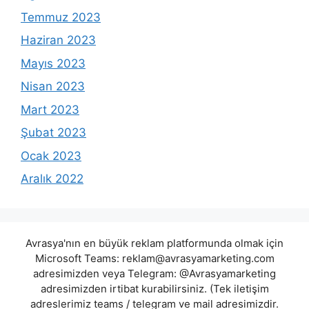
Temmuz 2023
Haziran 2023
Mayıs 2023
Nisan 2023
Mart 2023
Şubat 2023
Ocak 2023
Aralık 2022
Avrasya'nın en büyük reklam platformunda olmak için
Microsoft Teams:
reklam@avrasyamarketing.com
adresimizden veya Telegram: @Avrasyamarketing
adresimizden irtibat kurabilirsiniz. (Tek iletişim
adreslerimiz teams / telegram ve mail adresimizdir.