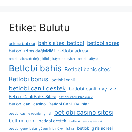
Etiket Bulutu
bahis sitesi betlobi
betlobi adres
adresi betlobi
betlobi adresi
betlobi adres değişikliği
betlobi alan adı değişikliği şikâyet detayları
betlobi altyapı
Betlobi bahis
Betlobi bahis sitesi
Betlobi bonus
betlobi canli
betlobi canli destek
betlobi canli maç izle
Betlobi Canlı Bahis Sitesi
betlobi canlı blackjack
betlobi canlı casino
Betlobi Canlı Oyunlar
betlobi casino sitesi
betlobi casino oyunları girişi
betlobi com
betlobi destek
betlobi gelir getirir mi
betlobi giris adresi
betlobi genel bakış güvenilir bir üye misiniz