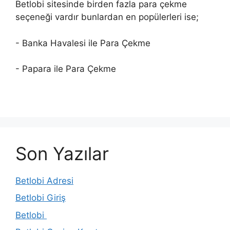
Betlobi sitesinde birden fazla para çekme
seçeneği vardır bunlardan en popülerleri ise;
- Banka Havalesi ile Para Çekme
- Papara ile Para Çekme
Son Yazılar
Betlobi Adresi
Betlobi Giriş
Betlobi