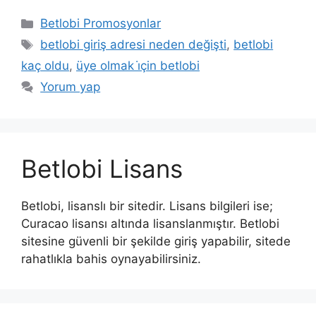
Kategoriler
Betlobi Promosyonlar
Etiketler
betlobi giriş adresi neden değişti
,
betlobi
kaç oldu
,
üye olmak i̇çin betlobi
Yorum yap
Betlobi Lisans
Betlobi, lisanslı bir sitedir. Lisans bilgileri ise;
Curacao lisansı altında lisanslanmıştır. Betlobi
sitesine güvenli bir şekilde giriş yapabilir, sitede
rahatlıkla bahis oynayabilirsiniz.