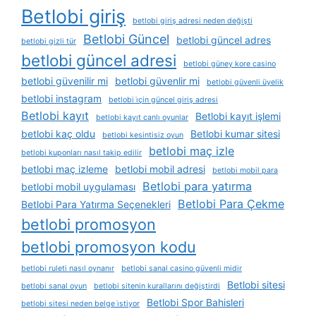
Betlobi giriş
betlobi giriş adresi neden değişti
Betlobi Güncel
betlobi güncel adres
betlobi gizli tür
betlobi güncel adresi
betlobi güney kore casino
betlobi güvenilir mi
betlobi güvenlir mi
betlobi güvenli üyelik
betlobi instagram
betlobi i̇çin güncel giriş adresi
Betlobi kayıt
Betlobi kayıt işlemi
betlobi kayıt canlı oyunlar
betlobi kaç oldu
Betlobi kumar sitesi
betlobi kesintisiz oyun
betlobi maç izle
betlobi kuponları nasıl takip edilir
betlobi maç izleme
betlobi mobil adresi
betlobi mobil para
Betlobi para yatırma
betlobi mobil uygulaması
Betlobi Para Çekme
Betlobi Para Yatırma Seçenekleri
betlobi promosyon
betlobi promosyon kodu
betlobi ruleti nasıl oynanır
betlobi sanal casino güvenli midir
Betlobi sitesi
betlobi sanal oyun
betlobi sitenin kurallarını değiştirdi
Betlobi Spor Bahisleri
betlobi sitesi neden belge i̇stiyor