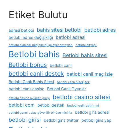
Etiket Bulutu
bahis sitesi betlobi
betlobi adres
adresi betlobi
betlobi adresi
betlobi adres değişikliği
betlobi alan adı değişikliği şikâyet detayları
betlobi altyapı
Betlobi bahis
Betlobi bahis sitesi
Betlobi bonus
betlobi canli
betlobi canli destek
betlobi canli maç izle
Betlobi Canlı Bahis Sitesi
betlobi canlı blackjack
betlobi canlı casino
Betlobi Canlı Oyunlar
betlobi casino sitesi
betlobi casino oyunları girişi
betlobi com
betlobi destek
betlobi gelir getirir mi
betlobi giris adresi
betlobi genel bakış güvenilir bir üye misiniz
betlobi girisi
betlobi giris twitter
betlobi giris yap