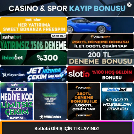
×
Betlobi GİRİŞ İÇİN TIKLAYINIZ!