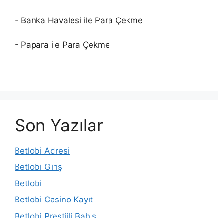
- Banka Havalesi ile Para Çekme
- Papara ile Para Çekme
Son Yazılar
Betlobi Adresi
Betlobi Giriş
Betlobi
Betlobi Casino Kayıt
Betlobi Prestijli Bahis