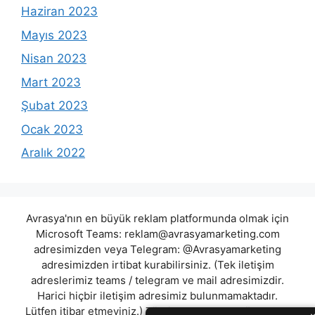
Haziran 2023
Mayıs 2023
Nisan 2023
Mart 2023
Şubat 2023
Ocak 2023
Aralık 2022
Avrasya'nın en büyük reklam platformunda olmak için
Microsoft Teams:
reklam@avrasyamarketing.com
adresimizden veya Telegram: @Avrasyamarketing
adresimizden irtibat kurabilirsiniz. (Tek iletişim
adreslerimiz teams / telegram ve mail adresimizdir.
Harici hiçbir iletişim adresimiz bulunmamaktadır.
Lütfen itibar etmeyiniz.) Türkiye yasalarına göre 7258