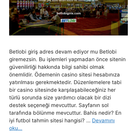
Betlobi giriş adres devam ediyor mu Betlobi
giremezsin. Bu işlemleri yapmadan önce sitenin
güvenilirliği hakkında bilgi sahibi olmak
önemlidir. Ödemenin casino sitesi hesabınıza
yatırılması gerekmektedir. Düzenlemelere tabi
bir casino sitesinde karşılaşabileceğiniz her
türlü sorunda size yardımcı olacak bir dizi
destek seçeneği mevcuttur. Sayfanın sol
tarafında bölünme mevcuttur. Bahis nedir? En
iyi futbol tahmin sitesi hangisi? …
Devamını
oku…