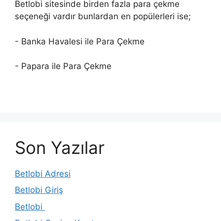
Betlobi sitesinde birden fazla para çekme
seçeneği vardır bunlardan en popülerleri ise;
- Banka Havalesi ile Para Çekme
- Papara ile Para Çekme
Son Yazılar
Betlobi Adresi
Betlobi Giriş
Betlobi