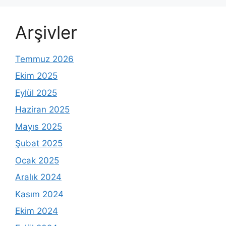
Arşivler
Temmuz 2026
Ekim 2025
Eylül 2025
Haziran 2025
Mayıs 2025
Şubat 2025
Ocak 2025
Aralık 2024
Kasım 2024
Ekim 2024