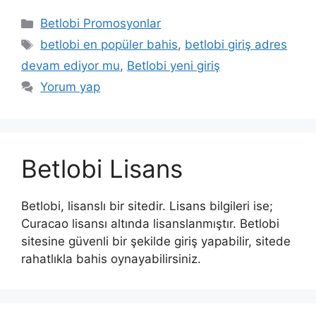
Kategoriler
Betlobi Promosyonlar
Etiketler
betlobi en popüler bahis
,
betlobi giriş adres
devam ediyor mu
,
Betlobi yeni giriş
Yorum yap
Betlobi Lisans
Betlobi, lisanslı bir sitedir. Lisans bilgileri ise;
Curacao lisansı altında lisanslanmıştır. Betlobi
sitesine güvenli bir şekilde giriş yapabilir, sitede
rahatlıkla bahis oynayabilirsiniz.