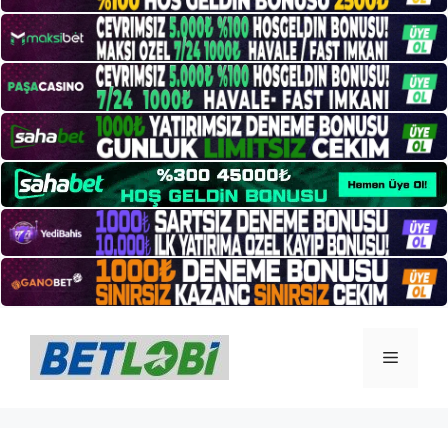
İçeriğe
atla
Menü