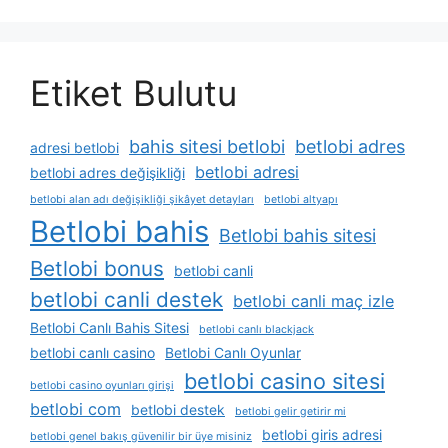
Etiket Bulutu
bahis sitesi betlobi
betlobi adres
adresi betlobi
betlobi adresi
betlobi adres değişikliği
betlobi alan adı değişikliği şikâyet detayları
betlobi altyapı
Betlobi bahis
Betlobi bahis sitesi
Betlobi bonus
betlobi canli
betlobi canli destek
betlobi canli maç izle
Betlobi Canlı Bahis Sitesi
betlobi canlı blackjack
betlobi canlı casino
Betlobi Canlı Oyunlar
betlobi casino sitesi
betlobi casino oyunları girişi
betlobi com
betlobi destek
betlobi gelir getirir mi
betlobi giris adresi
betlobi genel bakış güvenilir bir üye misiniz