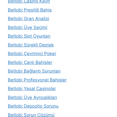
Betlobi Casino Kayıt
Betlobi Prestijli Bahis
Betlobi Oran Analizi
Betlobi Üye Seçimi
Betlobi Slot Oyunları
Betlobi Sürekli Destek
Betlobi Çevrimiçi Poker
Betlobi Canlı Bahisler
Betlobi Bağlantı Sorunları
Betlobi Profesyonel Bahisler
Betlobi Yasal Casinolar
Betlobi Üye Ayrıcalıkları
Betlobi Depozito Sorunu
Betlobi Sorun Çözümü