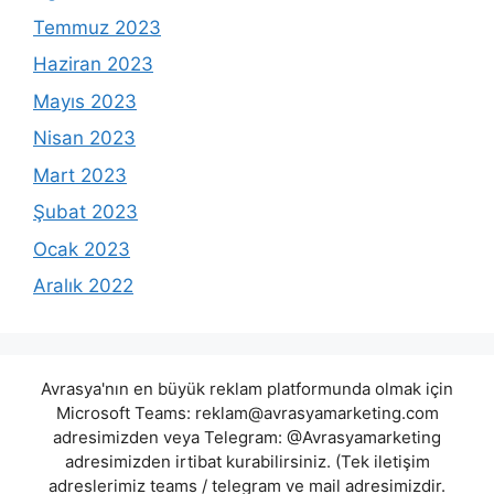
Temmuz 2023
Haziran 2023
Mayıs 2023
Nisan 2023
Mart 2023
Şubat 2023
Ocak 2023
Aralık 2022
Avrasya'nın en büyük reklam platformunda olmak için
Microsoft Teams:
reklam@avrasyamarketing.com
adresimizden veya Telegram: @Avrasyamarketing
adresimizden irtibat kurabilirsiniz. (Tek iletişim
adreslerimiz teams / telegram ve mail adresimizdir.