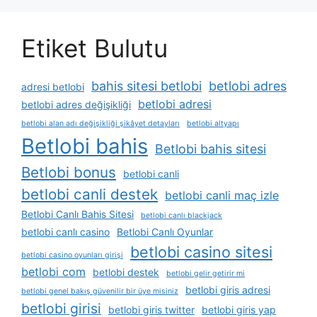
Etiket Bulutu
bahis sitesi betlobi
betlobi adres
adresi betlobi
betlobi adresi
betlobi adres değişikliği
betlobi alan adı değişikliği şikâyet detayları
betlobi altyapı
Betlobi bahis
Betlobi bahis sitesi
Betlobi bonus
betlobi canli
betlobi canli destek
betlobi canli maç izle
Betlobi Canlı Bahis Sitesi
betlobi canlı blackjack
betlobi canlı casino
Betlobi Canlı Oyunlar
betlobi casino sitesi
betlobi casino oyunları girişi
betlobi com
betlobi destek
betlobi gelir getirir mi
betlobi giris adresi
betlobi genel bakış güvenilir bir üye misiniz
betlobi girisi
betlobi giris twitter
betlobi giris yap