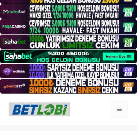
İçeriğe
atla
Menü