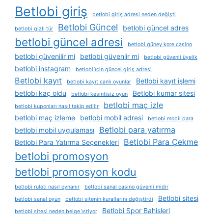
Betlobi giriş
betlobi giriş adresi neden değişti
Betlobi Güncel
betlobi güncel adres
betlobi gizli tür
betlobi güncel adresi
betlobi güney kore casino
betlobi güvenilir mi
betlobi güvenlir mi
betlobi güvenli üyelik
betlobi instagram
betlobi i̇çin güncel giriş adresi
Betlobi kayıt
Betlobi kayıt işlemi
betlobi kayıt canlı oyunlar
betlobi kaç oldu
Betlobi kumar sitesi
betlobi kesintisiz oyun
betlobi maç izle
betlobi kuponları nasıl takip edilir
betlobi maç izleme
betlobi mobil adresi
betlobi mobil para
Betlobi para yatırma
betlobi mobil uygulaması
Betlobi Para Çekme
Betlobi Para Yatırma Seçenekleri
betlobi promosyon
betlobi promosyon kodu
betlobi ruleti nasıl oynanır
betlobi sanal casino güvenli midir
Betlobi sitesi
betlobi sanal oyun
betlobi sitenin kurallarını değiştirdi
Betlobi Spor Bahisleri
betlobi sitesi neden belge i̇stiyor