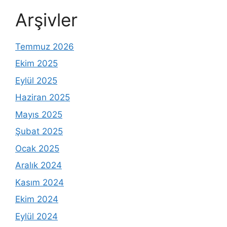
Arşivler
Temmuz 2026
Ekim 2025
Eylül 2025
Haziran 2025
Mayıs 2025
Şubat 2025
Ocak 2025
Aralık 2024
Kasım 2024
Ekim 2024
Eylül 2024