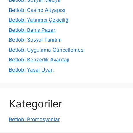
Betlobi Sosyal Medya
Betlobi Casino Altyapısı
Betlobi Yatırımcı Çekiciliği
Betlobi Bahis Pazarı
Betlobi Sosyal Tanıtım
Betlobi Uygulama Güncellemesi
Betlobi Benzerlik Avantajı
Betlobi Yasal Uyarı
Kategoriler
Betlobi Promosyonlar