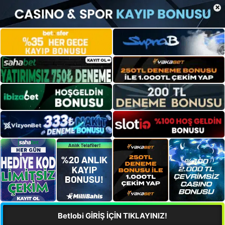
×
Betlobi GİRİŞ İÇİN TIKLAYINIZ!