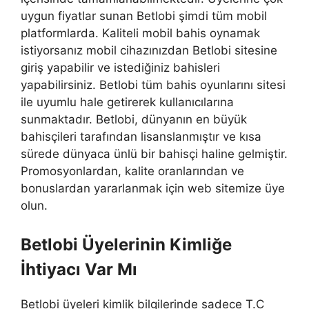
uygun fiyatlar sunan Betlobi şimdi tüm mobil
platformlarda. Kaliteli mobil bahis oynamak
istiyorsanız mobil cihazınızdan Betlobi sitesine
giriş yapabilir ve istediğiniz bahisleri
yapabilirsiniz. Betlobi tüm bahis oyunlarını sitesi
ile uyumlu hale getirerek kullanıcılarına
sunmaktadır. Betlobi, dünyanın en büyük
bahisçileri tarafından lisanslanmıştır ve kısa
sürede dünyaca ünlü bir bahisçi haline gelmiştir.
Promosyonlardan, kalite oranlarından ve
bonuslardan yararlanmak için web sitemize üye
olun.
Betlobi Üyelerinin Kimliğe
İhtiyacı Var Mı
Betlobi üyeleri kimlik bilgilerinde sadece T.C