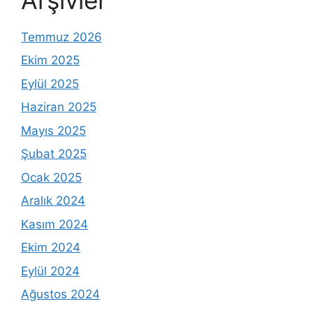
Temmuz 2026
Ekim 2025
Eylül 2025
Haziran 2025
Mayıs 2025
Şubat 2025
Ocak 2025
Aralık 2024
Kasım 2024
Ekim 2024
Eylül 2024
Ağustos 2024