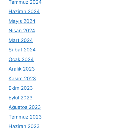
Temmuz 2024
Haziran 2024
Mayıs 2024
Nisan 2024
Mart 2024
Şubat 2024
Ocak 2024
Aralık 2023
Kasım 2023
Ekim 2023
Eylül 2023
Ağustos 2023
Temmuz 2023
Haziran 2023