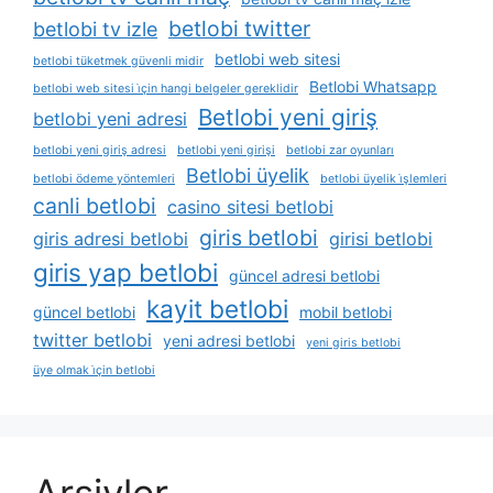
betlobi twitter
betlobi tv izle
betlobi web sitesi
betlobi tüketmek güvenli midir
Betlobi Whatsapp
betlobi web sitesi i̇çin hangi belgeler gereklidir
Betlobi yeni giriş
betlobi yeni adresi
betlobi yeni giriş adresi
betlobi yeni girişi
betlobi zar oyunları
Betlobi üyelik
betlobi ödeme yöntemleri
betlobi üyelik i̇şlemleri
canli betlobi
casino sitesi betlobi
giris betlobi
giris adresi betlobi
girisi betlobi
giris yap betlobi
güncel adresi betlobi
kayit betlobi
güncel betlobi
mobil betlobi
twitter betlobi
yeni adresi betlobi
yeni giris betlobi
üye olmak i̇çin betlobi
Arşivler