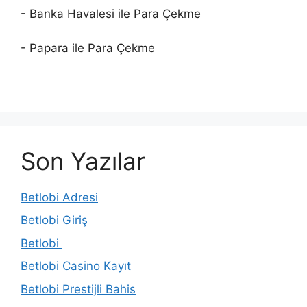
- Banka Havalesi ile Para Çekme
- Papara ile Para Çekme
Son Yazılar
Betlobi Adresi
Betlobi Giriş
Betlobi
Betlobi Casino Kayıt
Betlobi Prestijli Bahis