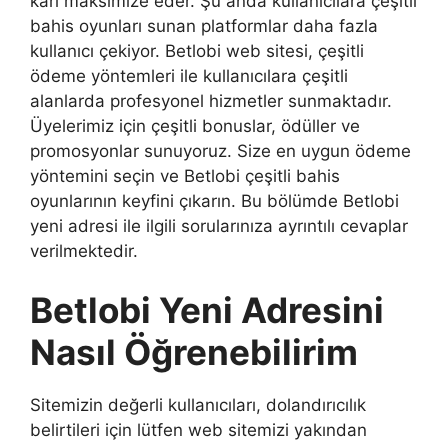
karı maksimize eder. Şu anda kullanıcılara çeşitli
bahis oyunları sunan platformlar daha fazla
kullanıcı çekiyor. Betlobi web sitesi, çeşitli
ödeme yöntemleri ile kullanıcılara çeşitli
alanlarda profesyonel hizmetler sunmaktadır.
Üyelerimiz için çeşitli bonuslar, ödüller ve
promosyonlar sunuyoruz. Size en uygun ödeme
yöntemini seçin ve Betlobi çeşitli bahis
oyunlarının keyfini çıkarın. Bu bölümde Betlobi
yeni adresi ile ilgili sorularınıza ayrıntılı cevaplar
verilmektedir.
Betlobi Yeni Adresini
Nasıl Öğrenebilirim
Sitemizin değerli kullanıcıları, dolandırıcılık
belirtileri için lütfen web sitemizi yakından