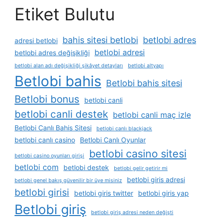
Etiket Bulutu
bahis sitesi betlobi
betlobi adres
adresi betlobi
betlobi adresi
betlobi adres değişikliği
betlobi alan adı değişikliği şikâyet detayları
betlobi altyapı
Betlobi bahis
Betlobi bahis sitesi
Betlobi bonus
betlobi canli
betlobi canli destek
betlobi canli maç izle
Betlobi Canlı Bahis Sitesi
betlobi canlı blackjack
betlobi canlı casino
Betlobi Canlı Oyunlar
betlobi casino sitesi
betlobi casino oyunları girişi
betlobi com
betlobi destek
betlobi gelir getirir mi
betlobi giris adresi
betlobi genel bakış güvenilir bir üye misiniz
betlobi girisi
betlobi giris twitter
betlobi giris yap
Betlobi giriş
betlobi giriş adresi neden değişti