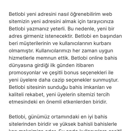
Betlobi yeni adresini nasıl öğrenebilirim web
sitemizin yeni adresini almak için tarayıcınıza
Betlobi yazmanız yeterli. Bu nedenle, yeni bir
adres girmeniz istenecektir. Betlobi en başından
beri müşterilerinin ve kullanıcılarının kurbanı
olmamıştır. Kullanıcılarımızı her zaman uygun
hizmetlerle memnun ettik. Betlobi online bahis
dünyasına girdiği ilk günden itibaren
promosyonlar ve çeşitli bonus seçenekleri ile
yeni üyelere daha cazip seçenekler sunmuştur.
Betlobi sitesinin sunduğu bahis imkanları ve
kaliteli rekabet, yeni üyelerin sitemizi tercih
etmesindeki en önemli etkenlerden biridir.
Betlobi, günümüz ortamındaki en iyi bahis
sitelerinden biridir ve yüksek bahisli bahislerle