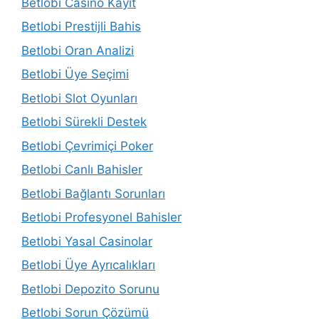
Betlobi Casino Kayıt
Betlobi Prestijli Bahis
Betlobi Oran Analizi
Betlobi Üye Seçimi
Betlobi Slot Oyunları
Betlobi Sürekli Destek
Betlobi Çevrimiçi Poker
Betlobi Canlı Bahisler
Betlobi Bağlantı Sorunları
Betlobi Profesyonel Bahisler
Betlobi Yasal Casinolar
Betlobi Üye Ayrıcalıkları
Betlobi Depozito Sorunu
Betlobi Sorun Çözümü