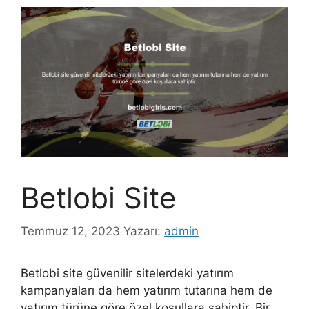
Betlobi Site
Temmuz 12, 2023
Yazarı:
admin
Betlobi site güvenilir sitelerdeki yatırım
kampanyaları da hem yatırım tutarına hem de
yatırım türüne göre özel koşullara sahiptir. Bir