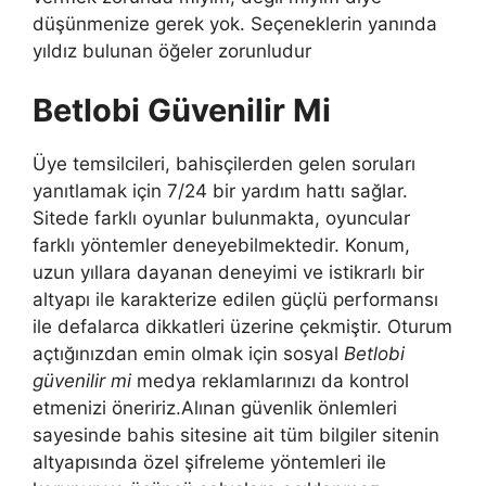
düşünmenize gerek yok. Seçeneklerin yanında
yıldız bulunan öğeler zorunludur
Betlobi Güvenilir Mi
Üye temsilcileri, bahisçilerden gelen soruları
yanıtlamak için 7/24 bir yardım hattı sağlar.
Sitede farklı oyunlar bulunmakta, oyuncular
farklı yöntemler deneyebilmektedir. Konum,
uzun yıllara dayanan deneyimi ve istikrarlı bir
altyapı ile karakterize edilen güçlü performansı
ile defalarca dikkatleri üzerine çekmiştir. Oturum
açtığınızdan emin olmak için sosyal
Betlobi
güvenilir mi
medya reklamlarınızı da kontrol
etmenizi öneririz.Alınan güvenlik önlemleri
sayesinde bahis sitesine ait tüm bilgiler sitenin
altyapısında özel şifreleme yöntemleri ile