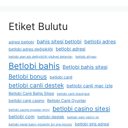
Etiket Bulutu
bahis sitesi betlobi
betlobi adres
adresi betlobi
betlobi adresi
betlobi adres değişikliği
betlobi alan adı değişikliği şikâyet detayları
betlobi altyapı
Betlobi bahis
Betlobi bahis sitesi
Betlobi bonus
betlobi canli
betlobi canli destek
betlobi canli maç izle
Betlobi Canlı Bahis Sitesi
betlobi canlı blackjack
betlobi canlı casino
Betlobi Canlı Oyunlar
betlobi casino sitesi
betlobi casino oyunları girişi
betlobi com
betlobi destek
betlobi gelir getirir mi
betlobi giris adresi
betlobi genel bakış güvenilir bir üye misiniz