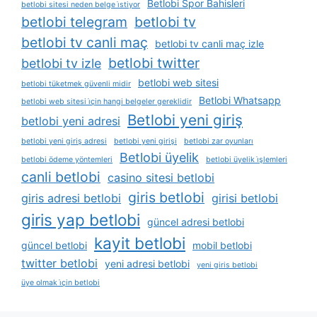
Betlobi Spor Bahisleri
betlobi sitesi neden belge i̇stiyor
betlobi telegram
betlobi tv
betlobi tv canli maç
betlobi tv canli maç izle
betlobi twitter
betlobi tv izle
betlobi web sitesi
betlobi tüketmek güvenli midir
Betlobi Whatsapp
betlobi web sitesi i̇çin hangi belgeler gereklidir
Betlobi yeni giriş
betlobi yeni adresi
betlobi yeni giriş adresi
betlobi yeni girişi
betlobi zar oyunları
Betlobi üyelik
betlobi ödeme yöntemleri
betlobi üyelik i̇şlemleri
canli betlobi
casino sitesi betlobi
giris betlobi
giris adresi betlobi
girisi betlobi
giris yap betlobi
güncel adresi betlobi
kayit betlobi
güncel betlobi
mobil betlobi
twitter betlobi
yeni adresi betlobi
yeni giris betlobi
üye olmak i̇çin betlobi