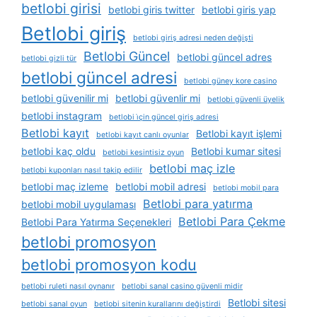
betlobi girisi
betlobi giris twitter
betlobi giris yap
Betlobi giriş
betlobi giriş adresi neden değişti
Betlobi Güncel
betlobi güncel adres
betlobi gizli tür
betlobi güncel adresi
betlobi güney kore casino
betlobi güvenilir mi
betlobi güvenlir mi
betlobi güvenli üyelik
betlobi instagram
betlobi i̇çin güncel giriş adresi
Betlobi kayıt
Betlobi kayıt işlemi
betlobi kayıt canlı oyunlar
betlobi kaç oldu
Betlobi kumar sitesi
betlobi kesintisiz oyun
betlobi maç izle
betlobi kuponları nasıl takip edilir
betlobi maç izleme
betlobi mobil adresi
betlobi mobil para
Betlobi para yatırma
betlobi mobil uygulaması
Betlobi Para Çekme
Betlobi Para Yatırma Seçenekleri
betlobi promosyon
betlobi promosyon kodu
betlobi ruleti nasıl oynanır
betlobi sanal casino güvenli midir
Betlobi sitesi
betlobi sanal oyun
betlobi sitenin kurallarını değiştirdi