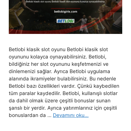
Betlobi klasik slot oyunu Betlobi klasik slot
oyununu kolayca oynayabilirsiniz. Betlobi,
bildiğiniz her slot oyununu keşfetmenizi ve
dinlemenizi sağlar. Ayrıca Betlobi uygulama
alanında ikramiyeler bulabilirsiniz. Bu nedenle
Betlobi bazı özellikleri vardır. Çünkü kaybedilen
tüm paralar kaydedilir. Betlobi, kullanışlı slotlar
da dahil olmak üzere çeşitli bonuslar sunan
şanslı bir yerdir. Ayrıca yatırımlarınız için çeşitli
bonuslardan da …
Devamını oku…