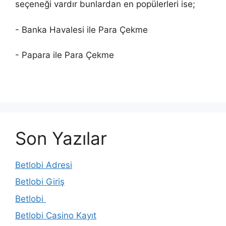
seçeneği vardır bunlardan en popülerleri ise;
- Banka Havalesi ile Para Çekme
- Papara ile Para Çekme
Son Yazılar
Betlobi Adresi
Betlobi Giriş
Betlobi
Betlobi Casino Kayıt