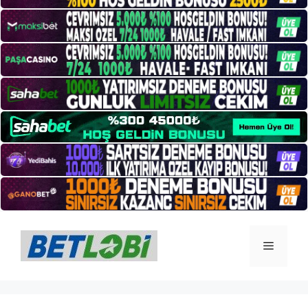
İçeriğe
atla
Menü