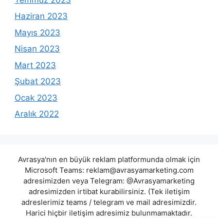
Haziran 2023
Mayıs 2023
Nisan 2023
Mart 2023
Şubat 2023
Ocak 2023
Aralık 2022
Avrasya'nın en büyük reklam platformunda olmak için
Microsoft Teams:
reklam@avrasyamarketing.com
adresimizden veya Telegram: @Avrasyamarketing
adresimizden irtibat kurabilirsiniz. (Tek iletişim
adreslerimiz teams / telegram ve mail adresimizdir.
Harici hiçbir iletişim adresimiz bulunmamaktadır.