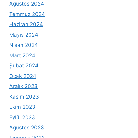
Ağustos 2024
Temmuz 2024
Haziran 2024
Mayıs 2024
Nisan 2024
Mart 2024
Şubat 2024
Ocak 2024
Aralık 2023
Kasım 2023
Ekim 2023
Eylül 2023
Ağustos 2023
Temmuz 2023