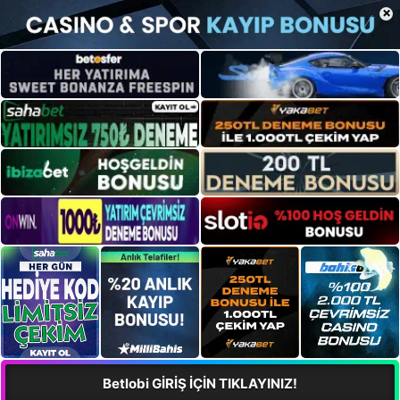
×
Betlobi GİRİŞ İÇİN TIKLAYINIZ!