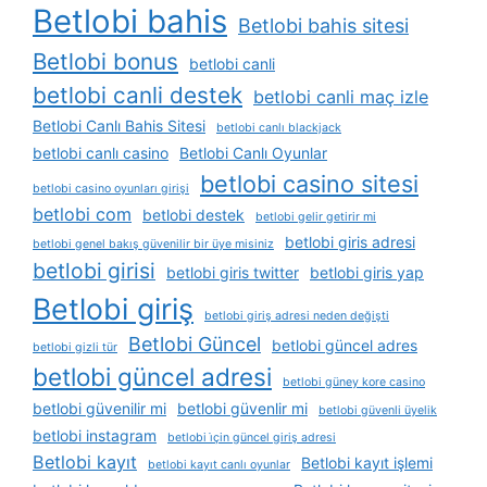
Betlobi bahis
Betlobi bahis sitesi
Betlobi bonus
betlobi canli
betlobi canli destek
betlobi canli maç izle
Betlobi Canlı Bahis Sitesi
betlobi canlı blackjack
betlobi canlı casino
Betlobi Canlı Oyunlar
betlobi casino sitesi
betlobi casino oyunları girişi
betlobi com
betlobi destek
betlobi gelir getirir mi
betlobi giris adresi
betlobi genel bakış güvenilir bir üye misiniz
betlobi girisi
betlobi giris twitter
betlobi giris yap
Betlobi giriş
betlobi giriş adresi neden değişti
Betlobi Güncel
betlobi güncel adres
betlobi gizli tür
betlobi güncel adresi
betlobi güney kore casino
betlobi güvenilir mi
betlobi güvenlir mi
betlobi güvenli üyelik
betlobi instagram
betlobi i̇çin güncel giriş adresi
Betlobi kayıt
Betlobi kayıt işlemi
betlobi kayıt canlı oyunlar