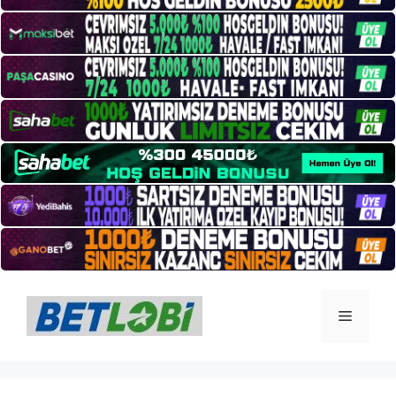
İçeriğe
atla
Menü