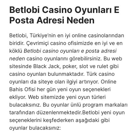
Betlobi Casino Oyunları E
Posta Adresi Neden
Betlobi, Türkiye’nin en iyi online casinolarından
biridir. Çevrimiçi casino ofisimizde en iyi ve en
köklü
Betlobi casino oyunları e posta adresi
neden
casino oyunlarını görebilirsiniz. Bu web
sitesinde Black Jack, poker, slot ve rulet gibi
casino oyunları bulunmaktadır. Türk casino
oyunları da siteye olan ilgiyi artırıyor. Online
Bahis Ofisi her gün yeni oyun seçenekleri
ekliyor. Web sitemizde yeni oyun türleri
bulacaksınız. Bu oyunlar ünlü program markaları
tarafından düzenlenmektedir.Betlobi yeni oyun
seçeneklerini keşfederken aşağıdaki gibi
oyunlar bulacaksınız: