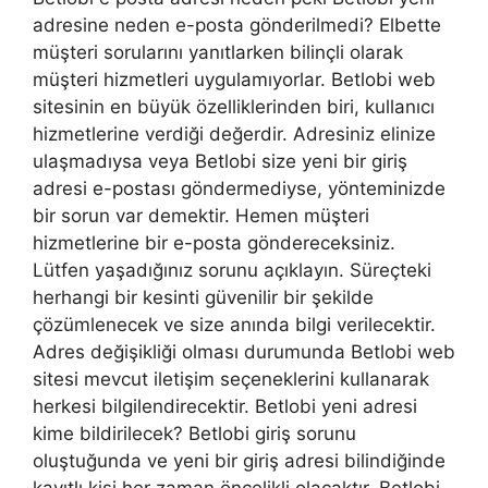
adresine neden e-posta gönderilmedi? Elbette
müşteri sorularını yanıtlarken bilinçli olarak
müşteri hizmetleri uygulamıyorlar. Betlobi web
sitesinin en büyük özelliklerinden biri, kullanıcı
hizmetlerine verdiği değerdir. Adresiniz elinize
ulaşmadıysa veya Betlobi size yeni bir giriş
adresi e-postası göndermediyse, yönteminizde
bir sorun var demektir. Hemen müşteri
hizmetlerine bir e-posta göndereceksiniz.
Lütfen yaşadığınız sorunu açıklayın. Süreçteki
herhangi bir kesinti güvenilir bir şekilde
çözümlenecek ve size anında bilgi verilecektir.
Adres değişikliği olması durumunda Betlobi web
sitesi mevcut iletişim seçeneklerini kullanarak
herkesi bilgilendirecektir. Betlobi yeni adresi
kime bildirilecek? Betlobi giriş sorunu
oluştuğunda ve yeni bir giriş adresi bilindiğinde