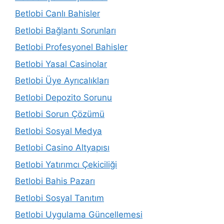
Betlobi Canlı Bahisler
Betlobi Bağlantı Sorunları
Betlobi Profesyonel Bahisler
Betlobi Yasal Casinolar
Betlobi Üye Ayrıcalıkları
Betlobi Depozito Sorunu
Betlobi Sorun Çözümü
Betlobi Sosyal Medya
Betlobi Casino Altyapısı
Betlobi Yatırımcı Çekiciliği
Betlobi Bahis Pazarı
Betlobi Sosyal Tanıtım
Betlobi Uygulama Güncellemesi