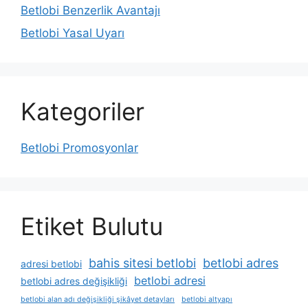
Betlobi Benzerlik Avantajı
Betlobi Yasal Uyarı
Kategoriler
Betlobi Promosyonlar
Etiket Bulutu
bahis sitesi betlobi
betlobi adres
adresi betlobi
betlobi adresi
betlobi adres değişikliği
betlobi alan adı değişikliği şikâyet detayları
betlobi altyapı