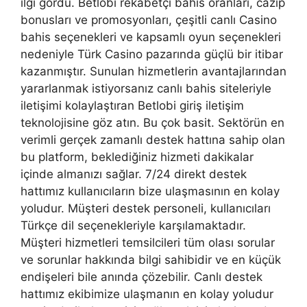
ilgi gördü. Betlobi rekabetçi bahis oranları, cazip
bonusları ve promosyonları, çeşitli canlı Casino
bahis seçenekleri ve kapsamlı oyun seçenekleri
nedeniyle Türk Casino pazarında güçlü bir itibar
kazanmıştır. Sunulan hizmetlerin avantajlarından
yararlanmak istiyorsanız canlı bahis siteleriyle
iletişimi kolaylaştıran Betlobi giriş iletişim
teknolojisine göz atın. Bu çok basit. Sektörün en
verimli gerçek zamanlı destek hattına sahip olan
bu platform, beklediğiniz hizmeti dakikalar
içinde almanızı sağlar. 7/24 direkt destek
hattımız kullanıcıların bize ulaşmasının en kolay
yoludur. Müşteri destek personeli, kullanıcıları
Türkçe dil seçenekleriyle karşılamaktadır.
Müşteri hizmetleri temsilcileri tüm olası sorular
ve sorunlar hakkında bilgi sahibidir ve en küçük
endişeleri bile anında çözebilir. Canlı destek
hattımız ekibimize ulaşmanın en kolay yoludur