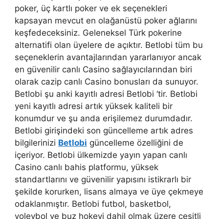
poker, üç kartlı poker ve ek seçenekleri
kapsayan mevcut en olağanüstü poker ağlarını
keşfedeceksiniz. Geleneksel Türk pokerine
alternatifi olan üyelere de açıktır. Betlobi tüm bu
seçeneklerin avantajlarından yararlanıyor ancak
en güvenilir canlı Casino sağlayıcılarından biri
olarak cazip canlı Casino bonusları da sunuyor.
Betlobi şu anki kayıtlı adresi Betlobi ‘tir. Betlobi
yeni kayıtlı adresi artık yüksek kaliteli bir
konumdur ve şu anda erişilemez durumdadır.
Betlobi girişindeki son güncelleme artık adres
bilgilerinizi
Betlobi
güncelleme özelliğini de
içeriyor. Betlobi ülkemizde yayın yapan canlı
Casino canlı bahis platformu, yüksek
standartlarını ve güvenilir yapısını istikrarlı bir
şekilde korurken, lisans almaya ve üye çekmeye
odaklanmıştır. Betlobi futbol, ​​basketbol, ​​
voleybol ve buz hokeyi dahil olmak üzere çeşitli