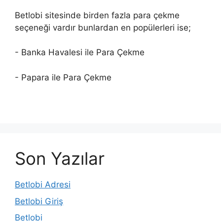
Betlobi sitesinde birden fazla para çekme
seçeneği vardır bunlardan en popülerleri ise;
- Banka Havalesi ile Para Çekme
- Papara ile Para Çekme
Son Yazılar
Betlobi Adresi
Betlobi Giriş
Betlobi