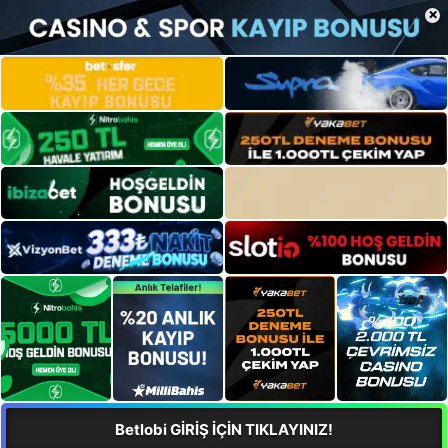
×
Betlobi GİRİŞ İÇİN TIKLAYINIZ!