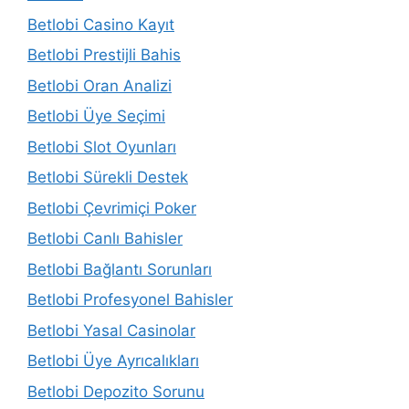
Betlobi Casino Kayıt
Betlobi Prestijli Bahis
Betlobi Oran Analizi
Betlobi Üye Seçimi
Betlobi Slot Oyunları
Betlobi Sürekli Destek
Betlobi Çevrimiçi Poker
Betlobi Canlı Bahisler
Betlobi Bağlantı Sorunları
Betlobi Profesyonel Bahisler
Betlobi Yasal Casinolar
Betlobi Üye Ayrıcalıkları
Betlobi Depozito Sorunu