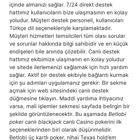
içinde almanızı sağlar. 7/24 direkt destek
hattımız kullanıcıların bize ulaşmasının en kolay
yoludur. Müşteri destek personeli, kullanıcıları
Türkçe dil seçenekleriyle karşılamaktadır.
Müşteri hizmetleri temsilcileri tüm olası sorular
ve sorunlar hakkında bilgi sahibidir ve en küçük
endişeleri bile anında çözebilir. Canlı destek
hattımız ekibimize ulaşmanın en kolay yoludur
ve sitede ilerlemenizi sağlamak için hızlı yardım
sağlar. Aktif bir destek ekibiyle bağlantı kurmak
için şu adımları uygulamanız gerekir: Bir sekme
açmak için web sitesindeki canlı destek
düğmesine tıklayın. Maddi yardıma ihtiyacınız
varsa, mali işlemler sekmesi sayfada belirgin bir
şekilde görüntülenecektir. Bu aşamada
Betlobi
poker canlı blackjack
canlı Casino pokerini ilk
seçeneklerinden biri olarak düşünmelidir.
Betlobi üç kartlı poker, nihai Texas hold’em