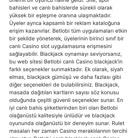
önemli bir oyuncu haline geldi. Site, spor
bahisleri ve canlı bahislerde sürekli olarak
yüksek bir eşleşme oranına ulaşmaktadır.
Üyeler ayrıca kapsamlı bir reklam kataloğuna
erişim kazanırlar. Betlobi tüm uygulamaları etkin
bir şekilde yöneterek, üyelerinin birinci sınıf bir
canlı Casino slot uygulamasına erişmesini
sağlayabilir. Blackjack oynamayı seviyorsanız,
bu web sitesi Betlobi canlı Casino blackjack’in
farklı seçenekler sunmaktadır. Ek olarak, siyah
elmas, blackjack gümüşü ve daha fazlası gibi
diğer seçenekleri de bulabilirsiniz. Blackjack,
masada dağıtılan kartların sayısı söz konusu
olduğunda çeşitli güvenli seçenekler sunar. En
iyi canlı bahis şirketlerinden biri olan Betlobi
olağanüstü kalitesiyle ünlüdür ve blackjack
oyununda olağanüstü bir deneyim sunar. Rulet
masaları her zaman Casino meraklılarının tercihi