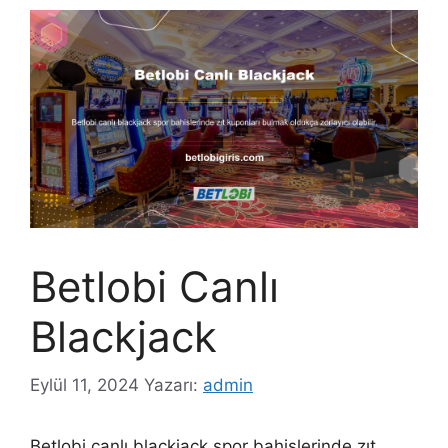
Betlobi Canlı
Blackjack
Eylül 11, 2024
Yazarı:
admin
Betlobi canlı blackjack spor bahislerinde zıt