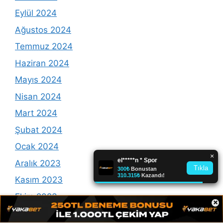
Eylül 2024
Ağustos 2024
Temmuz 2024
Haziran 2024
Mayıs 2024
Nisan 2024
Mart 2024
Şubat 2024
Ocak 2024
Aralık 2023
Kasım 2023
Ekim 2023
×
Eylül 2023