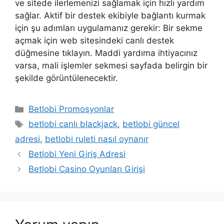
ve sitede ilerlemenizi sağlamak için hızlı yardım
sağlar. Aktif bir destek ekibiyle bağlantı kurmak
için şu adımları uygulamanız gerekir: Bir sekme
açmak için web sitesindeki canlı destek
düğmesine tıklayın. Maddi yardıma ihtiyacınız
varsa, mali işlemler sekmesi sayfada belirgin bir
şekilde görüntülenecektir.
Kategoriler
Betlobi Promosyonlar
Etiketler
betlobi canlı blackjack
,
betlobi güncel
adresi
,
betlobi ruleti nasıl oynanır
Betlobi Yeni Giriş Adresi
Betlobi Casino Oyunları Girişi