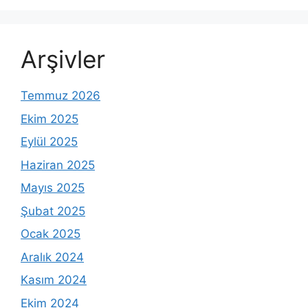
Arşivler
Temmuz 2026
Ekim 2025
Eylül 2025
Haziran 2025
Mayıs 2025
Şubat 2025
Ocak 2025
Aralık 2024
Kasım 2024
Ekim 2024